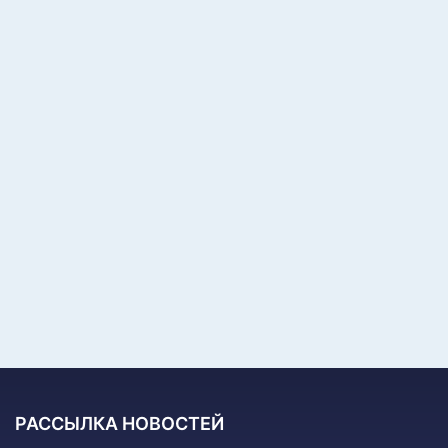
Месяц
Год
ВСЕ
Новости
Акции
События
ПРИМЕНИТЬ
РАССЫЛКА НОВОСТЕЙ