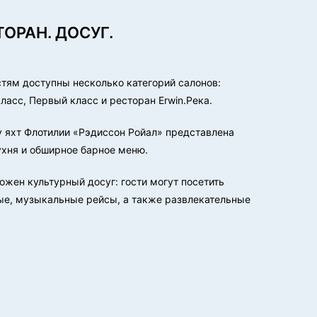
ТОРАН. ДОСУГ.
стям доступны несколько категорий салонов:
ласс, Первый класс и ресторан Erwin.Река.
у яхт Флотилии «Рэдиссон Ройал» представлена
ухня и обширное барное меню.
ожен культурный досуг: гости могут посетить
ые, музыкальные рейсы, а также развлекательные