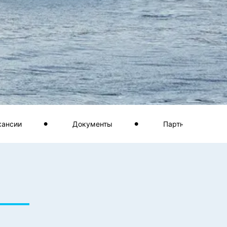
кансии
Документы
Партнеры