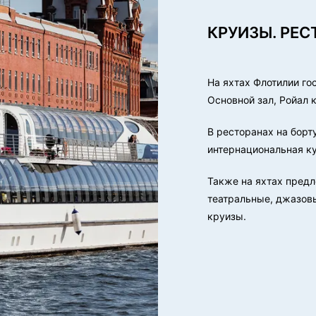
КРУИЗЫ. РЕС
На яхтах Флотилии го
Основной зал, Ройал к
В ресторанах на борт
интернациональная к
Также на яхтах предл
театральные, джазов
круизы.