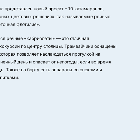
ыл представлен новый проект – 10 катамаранов,
чных цветовых решениях, так называемые речные
точная флотилия».
ся речные «кабриолеты» — это отличная
экскурсии по центру столицы. Трамвайчики оснащены
оторая позволяет наслаждаться прогулкой на
нечный день и спасает от непогоды, если во время
ь. Также на борту есть аппараты со снеками и
питками.