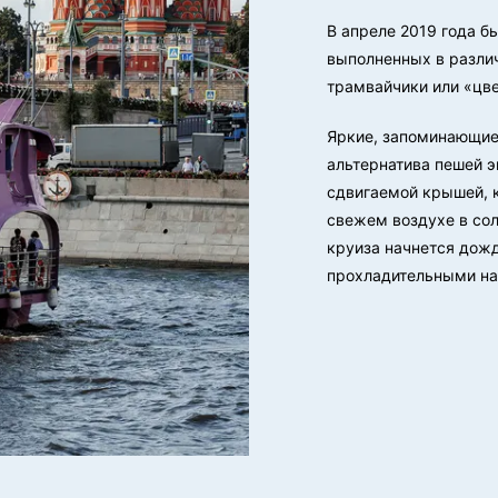
В апреле 2019 года б
выполненных в разли
трамвайчики или «цве
Яркие, запоминающие
альтернатива пешей 
сдвигаемой крышей, к
свежем воздухе в сол
круиза начнется дожд
прохладительными на