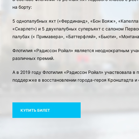
на борту:
5 однопалубных яхт («Фердинанд», «Бон Вояж», «Капелла
«Скарлет») и 5 двухпалубных суперъяхт с салоном Перво
палубах (« Примавера», «Баттерфляй», «Бьюти», «Монтана
Флотилия «Рэдиссон Ройал» является неоднократным уча
различных премий.
А в 2019 году Флотилия «Рэдиссон Ройал» участвовала в 
поддержке в восстановлении города-героя Кронштадта и 
КУПИТЬ БИЛЕТ