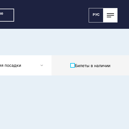
ые
РУС
мя посадки
Билеты в наличии