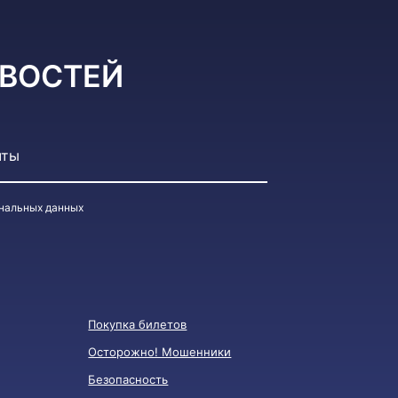
ВОСТЕЙ
ональных данных
Покупка билетов
Осторожно! Мошенники
Безопасноcть