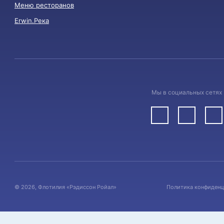
Меню ресторанов
Erwin.Река
Мы в социальных сетях
© 2026, Флотилия «Рэдиссон Ройал»
Политика конфиденц