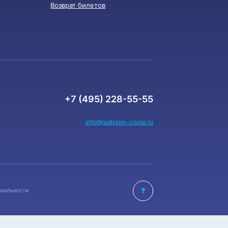
Возврат билетов
+7 (495) 228-55-55
info@radisson-cruise.ru
иальности